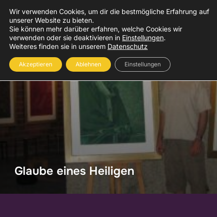
Zum
Wir verwenden Cookies, um dir die bestmögliche Erfahrung auf
Inhalt
unserer Website zu bieten.
Suchen
Sie können mehr darüber erfahren, welche Cookies wir
SEIT
springen
verwenden oder sie deaktivieren in
Einstellungen
.
nach:
Weiteres finden sie in unserem
Datenschutz
Akzeptieren
Ablehnen
Einstellungen
Glaube eines Heiligen