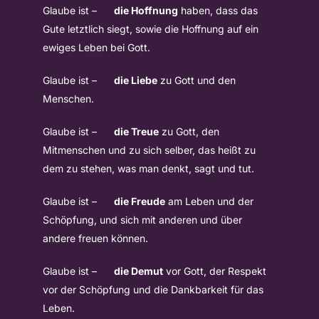
Glaube ist –
die Hoffnung
haben, dass das
Gute letztlich siegt, sowie die Hoffnung auf ein
ewiges Leben bei Gott.
Glaube ist –
die Liebe
zu Gott und den
Menschen.
Glaube ist –
die Treue
zu Gott, den
Mitmenschen und zu sich selber, das heißt zu
dem zu stehen, was man denkt, sagt und tut.
Glaube ist –
die Freude
am Leben und der
Schöpfung, und sich mit anderen und über
andere freuen können.
Glaube ist –
die Demut
vor Gott, der Respekt
vor der Schöpfung und die Dankbarkeit für das
Leben.