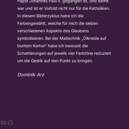
Papst Johannes Paul II. gegangen ist, und damit
war und ist er Vorbild nicht nur für die Katholiken.
In diesem Bilderzyklus habe ich die
Farbengewählt, welche für mich die sieben
verschiedenen Aspekte des Glaubens
symbolisieren. Bei der Maltechnik „Ölkreide auf
buntem Karton“ habe ich bewusst die
Schattierungen auf jeweils vier Farbtöne reduziert
um die Gestik auf den Punkt zu bringen.
Dominik Arz
YouTube
Facebook