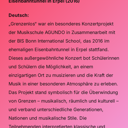
Eisenbahntunnel in Erpel (2016)
Deutsch:
„Grenzenlos“ war ein besonderes Konzertprojekt
der Musikschule AGUNDO in Zusammenarbeit mit
der BIS Bonn International School, das 2016 im
ehemaligen Eisenbahntunnel in Erpel stattfand.
Dieses außergewöhnliche Konzert bot Schülerinnen
und Schülern die Möglichkeit, an einem
einzigartigen Ort zu musizieren und die Kraft der
Musik in einer besonderen Atmosphäre zu erleben.
Das Projekt stand symbolisch für die Überwindung
von Grenzen – musikalisch, räumlich und kulturell –
und verband unterschiedliche Generationen,
Nationen und musikalische Stile. Die
Teilnehmenden interpretierten klassische und