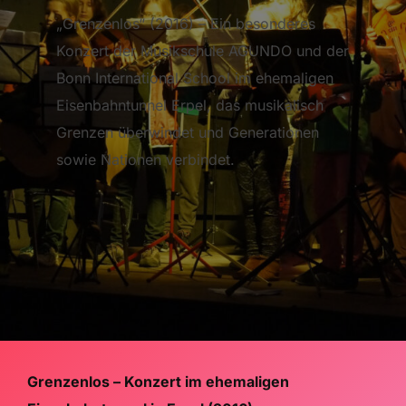
„Grenzenlos“ (2016) – Ein besonderes
Konzert der Musikschule AGUNDO und der
Bonn International School im ehemaligen
Eisenbahntunnel Erpel, das musikalisch
Grenzen überwindet und Generationen
sowie Nationen verbindet.
Grenzenlos – Konzert im ehemaligen