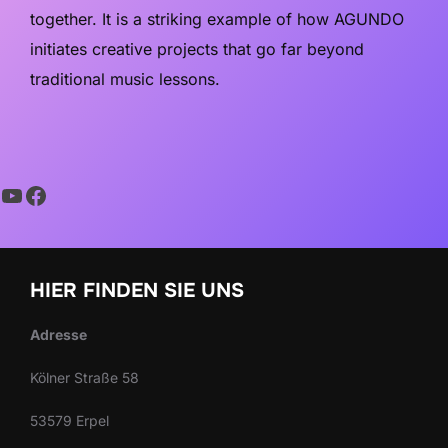
together. It is a striking example of how AGUNDO
initiates creative projects that go far beyond
traditional music lessons.
YouTube
Facebook
HIER FINDEN SIE UNS
Adresse
Kölner Straße 58
53579 Erpel