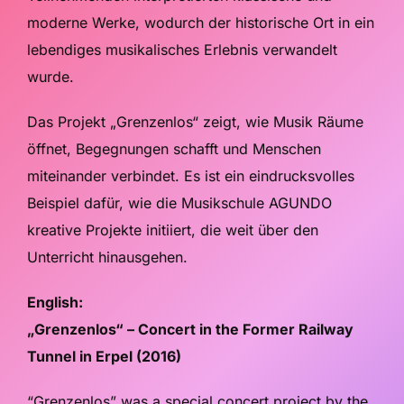
moderne Werke, wodurch der historische Ort in ein
lebendiges musikalisches Erlebnis verwandelt
wurde.
Das Projekt „Grenzenlos“ zeigt, wie Musik Räume
öffnet, Begegnungen schafft und Menschen
miteinander verbindet. Es ist ein eindrucksvolles
Beispiel dafür, wie die Musikschule AGUNDO
kreative Projekte initiiert, die weit über den
Unterricht hinausgehen.
English:
„Grenzenlos“ – Concert in the Former Railway
Tunnel in Erpel (2016)
“Grenzenlos” was a special concert project by the