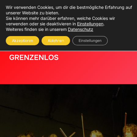
Zum
Wir verwenden Cookies, um dir die bestmögliche Erfahrung auf
Inhalt
unserer Website zu bieten.
Suchen
Sie können mehr darüber erfahren, welche Cookies wir
SEIT
springen
verwenden oder sie deaktivieren in
Einstellungen
.
nach:
Weiteres finden sie in unserem
Datenschutz
Akzeptieren
Ablehnen
Einstellungen
GRENZENLOS